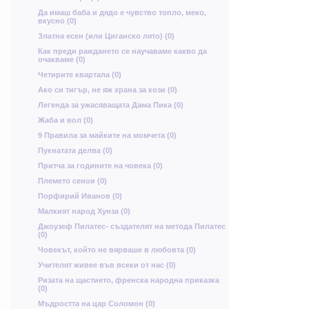
В
Н
Да имаш баба и дядо е чувство топло, меко,
вкусно (0)
Златна есен (или Циганско лято) (0)
У
Как преди раждането се научаваме какво да
П
щ
очакваме (0)
к
Четирите квартала (0)
Ако си тигър, не яж храна за кози (0)
Легенда за ужасяващата Дама Пика (0)
т
Жаба и вол (0)
ф
9 Правила за майките на момчета (0)
ф
Пукнатата делва (0)
В
Притча за годините на човека (0)
Племето сенои (0)
Порфирий Иванов (0)
Х
Малкият народ Хунза (0)
ц
Джоузеф Пилатес- създателят на метода Пилатес
д
(0)
Човекът, който не вярваше в любовта (0)
п
к
Учителят живее във всеки от нас (0)
Ризата на щастието, френска народна приказка
(0)
з
Ч
Мъдростта на цар Соломон (0)